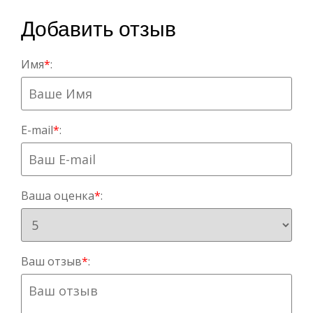
Добавить отзыв
Имя
*
:
E-mail
*
:
Ваша оценка
*
:
Ваш отзыв
*
: