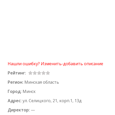
Нашли ошибку? Изменить-добавить описание
Рейтинг:
Регион:
Минская область
Город:
Минск
Адрес:
ул. Селицкого, 21, корп.1, 13д
Директор:
—