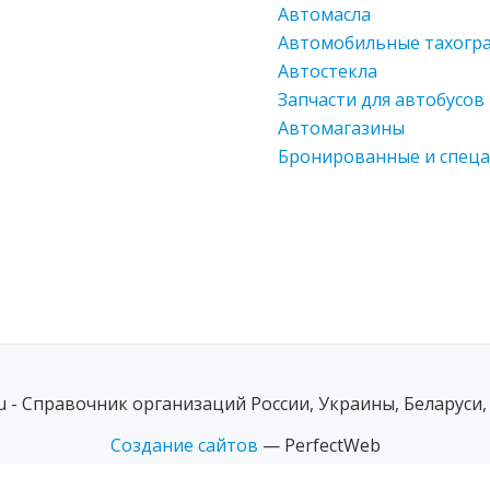
Автомасла
Автомобильные тахогр
Автостекла
Запчасти для автобусов
Автомагазины
Бронированные и спец
ru - Справочник организаций России, Украины, Беларуси,
Создание сайтов
— PerfectWeb