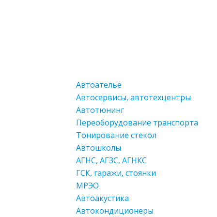
Автоателье
Автосервисы, автотехцентры
Автотюнинг
Переоборудование транспорта
Тонирование стекол
Автошколы
АГНС, АГЗС, АГНКС
ГСК, гаражи, стоянки
МРЭО
Автоакустика
Автокондиционеры