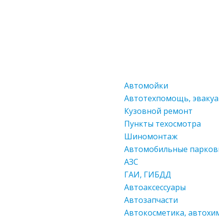
Автомойки
Автотехпомощь, эваку
Кузовной ремонт
Пункты техосмотра
Шиномонтаж
Автомобильные парков
АЗС
ГАИ, ГИБДД
Автоаксессуары
Автозапчасти
Автокосметика, автохи