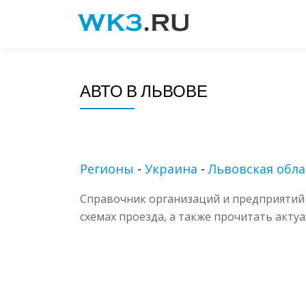
Skip
to
content
АВТО В ЛЬВОВЕ
Регионы
-
Украина
-
Львовская обла
Справочник организаций и предприятий 
схемах проезда, а также прочитать акту