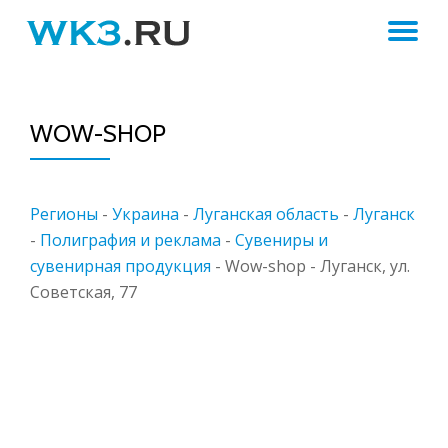
ПЕ
Skip
to
Н
content
WOW-SHOP
Регионы
-
Украина
-
Луганская область
-
Луганск
-
Полиграфия и реклама
-
Сувениры и
сувенирная продукция
-
Wow-shop - Луганск, ул.
Советская, 77