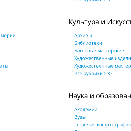
Культура и Искусс
юмерии
Архивы
Библиотеки
и
Багетные мастерские
Художественные издели
неты
Художественные мастер
Все рубрики >>>
Наука и образова
Академии
Вузы
Геодезия и картография