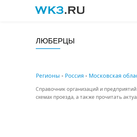
Skip
to
content
ЛЮБЕРЦЫ
Регионы
-
Россия
-
Московская обла
Справочник организаций и предприятий 
схемах проезда, а также прочитать акту