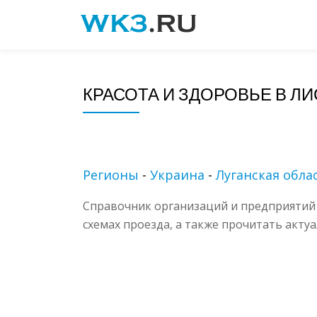
Skip
to
content
КРАСОТА И ЗДОРОВЬЕ В Л
Регионы
-
Украина
-
Луганская обла
Справочник организаций и предприятий 
схемах проезда, а также прочитать акту