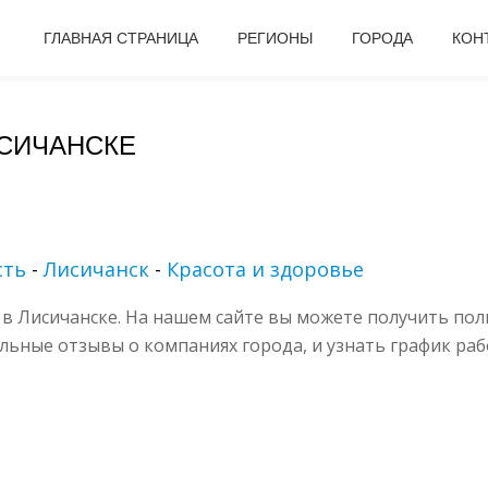
ГЛАВНАЯ СТРАНИЦА
РЕГИОНЫ
ГОРОДА
КОН
ИСИЧАНСКЕ
сть
-
Лисичанск
-
Красота и здоровье
в Лисичанске. На нашем сайте вы можете получить пол
альные отзывы о компаниях города, и узнать график раб