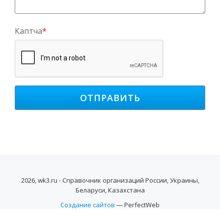
Каптча
*
2026, wk3.ru - Справочник организаций России, Украины,
Беларуси, Казахстана
Создание сайтов
— PerfectWeb
SECONDARY