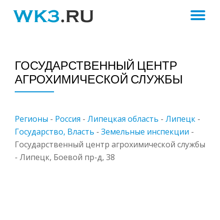
ПЕ
Skip
to
Н
content
ГОСУДАРСТВЕННЫЙ ЦЕНТР
АГРОХИМИЧЕСКОЙ СЛУЖБЫ
Регионы
-
Россия
-
Липецкая область
-
Липецк
-
Государство, Власть
-
Земельные инспекции
-
Государственный центр агрохимической службы
- Липецк, Боевой пр-д, 38