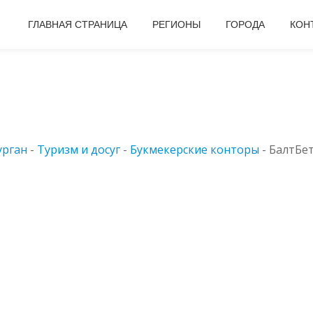
ГЛАВНАЯ СТРАНИЦА
РЕГИОНЫ
ГОРОДА
КОН
урган
-
Туризм и досуг
-
Букмекерские конторы
-
БалтБет