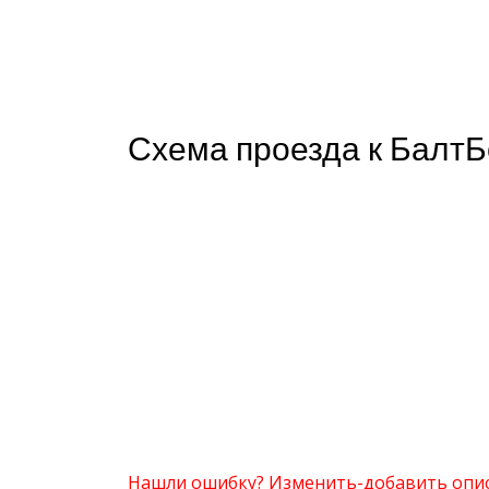
Схема проезда к БалтБ
Нашли ошибку? Изменить-добавить опи