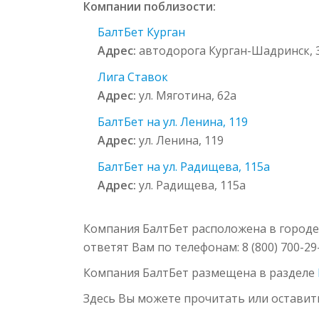
Компании поблизости:
БалтБет Курган
Адрес:
автодорога Курган-Шадринск, 
Лига Ставок
Адрес:
ул. Мяготина, 62а
БалтБет на ул. Ленина, 119
Адрес:
ул. Ленина, 119
БалтБет на ул. Радищева, 115а
Адрес:
ул. Радищева, 115а
Компания БалтБет расположена в городе
ответят Вам по телефонам: 8 (800) 700-2
Компания БалтБет размещена в разделе
Здесь Вы можете прочитать или оставит