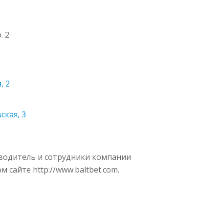
. 2
, 2
ская, 3
оводитель и сотрудники компании
 сайте http://www.baltbet.com.