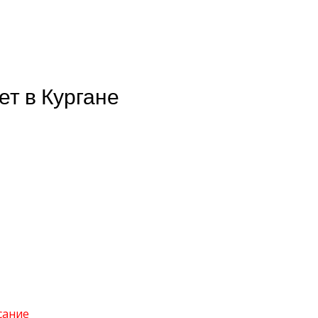
ет в Кургане
сание