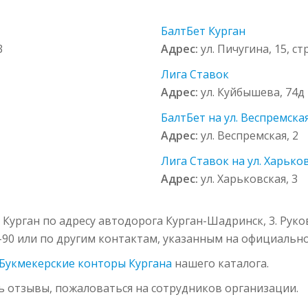
БалтБет Курган
3
Адрес:
ул. Пичугина, 15, стр
Лига Ставок
Адрес:
ул. Куйбышева, 74д
БалтБет на ул. Веспремская
Адрес:
ул. Веспремская, 2
Лига Ставок на ул. Харьков
Адрес:
ул. Харьковская, 3
 Курган по адресу автодорога Курган-Шадринск, 3. Рук
9-90 или по другим контактам, указанным на официальном
Букмекерские конторы Кургана
нашего каталога.
ь отзывы, пожаловаться на сотрудников организации.