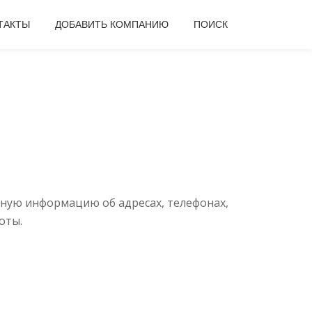
ТАКТЫ
ДОБАВИТЬ КОМПАНИЮ
ПОИСК
лную информацию об адресах, телефонах,
оты.