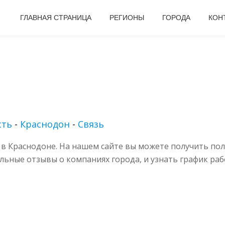
ГЛАВНАЯ СТРАНИЦА
РЕГИОНЫ
ГОРОДА
КОН
сть
-
Краснодон
-
Связь
в Краснодоне. На нашем сайте вы можете получить по
альные отзывы о компаниях города, и узнать график раб