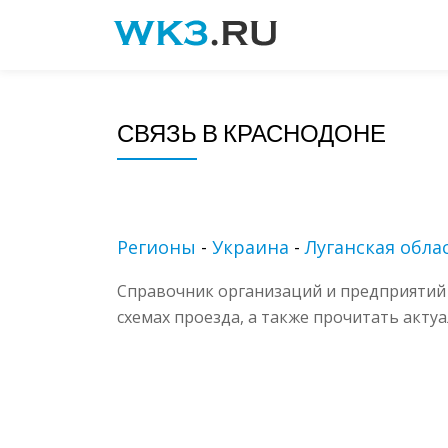
Skip
to
content
СВЯЗЬ В КРАСНОДОНЕ
Регионы
-
Украина
-
Луганская обла
Справочник организаций и предприятий 
схемах проезда, а также прочитать акту