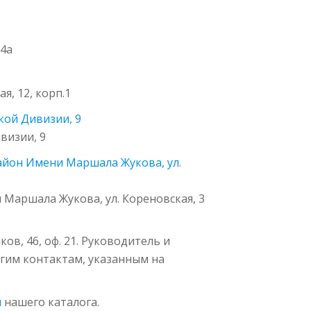
54а
я, 12, корп.1
ской Дивизии, 9
визии, 9
айон Имени Маршала Жукова, ул.
Маршала Жукова, ул. Кореновская, 3
в, 46, оф. 21. Руководитель и
ругим контактам, указанным на
ы
нашего каталога.