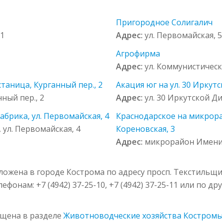
Пригородное Солигалич
21
Адрес:
ул. Первомайская, 
Агрофирма
Адрес:
ул. Коммунистическа
таница, Курганный пер., 2
Акация юг на ул. 30 Иркут
ный пер., 2
Адрес:
ул. 30 Иркутской Ди
брика, ул. Первомайская, 4
Краснодарское на микрор
ул. Первомайская, 4
Кореновская, 3
Адрес:
микрорайон Имени 
жена в городе Кострома по адресу просп. Текстильщико
фонам: +7 (4942) 37-25-10, +7 (4942) 37-25-11 или по д
щена в разделе
Животноводческие хозяйства Костром