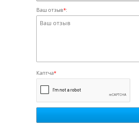
Ваш отзыв
*
:
Каптча
*