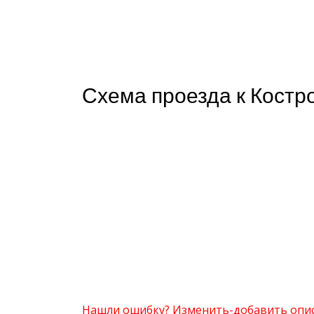
Схема проезда к Костр
Нашли ошибку? Изменить-добавить опи