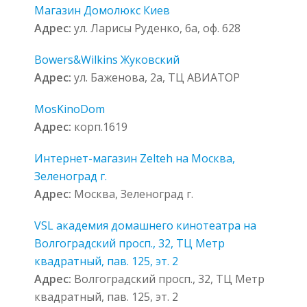
Магазин Домолюкс Киев
Адрес:
ул. Ларисы Руденко, 6а, оф. 628
Bowers&Wilkins Жуковский
Адрес:
ул. Баженова, 2а, ТЦ АВИАТОР
MosKinoDom
Адрес:
корп.1619
Интернет-магазин Zelteh на Москва,
Зеленоград г.
Адрес:
Москва, Зеленоград г.
VSL академия домашнего кинотеатра на
Волгоградский просп., 32, ТЦ Метр
квадратный, пав. 125, эт. 2
Адрес:
Волгоградский просп., 32, ТЦ Метр
квадратный, пав. 125, эт. 2