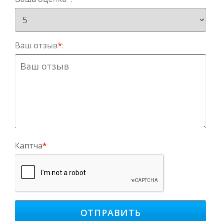
Ваш отзыв
*
:
Каптча
*