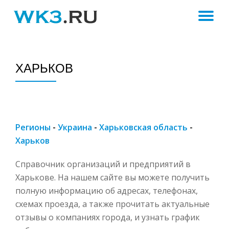
ПЕ
Skip
to
Н
content
ХАРЬКОВ
Регионы
-
Украина
-
Харьковская область
-
Харьков
Справочник организаций и предприятий в
Харькове. На нашем сайте вы можете получить
полную информацию об адресах, телефонах,
схемах проезда, а также прочитать актуальные
отзывы о компаниях города, и узнать график