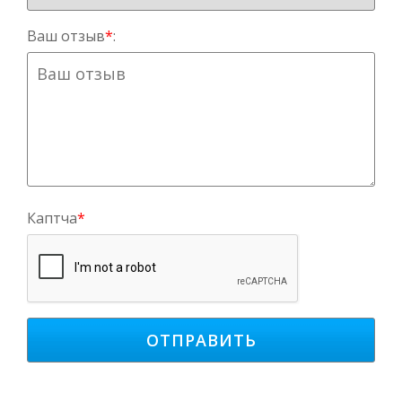
Ваш отзыв
*
:
Каптча
*