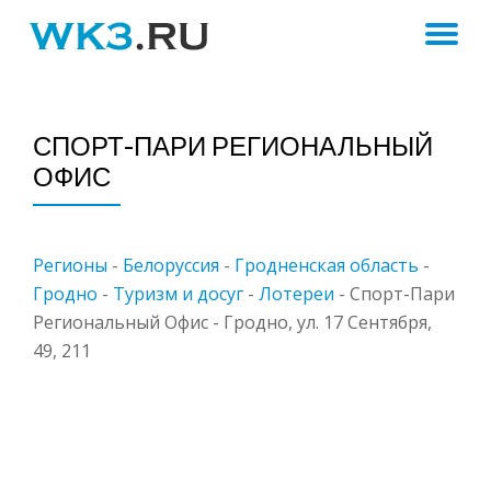
ПЕ
Skip
to
Н
content
СПОРТ-ПАРИ РЕГИОНАЛЬНЫЙ
ОФИС
Регионы
-
Белоруссия
-
Гродненская область
-
Гродно
-
Туризм и досуг
-
Лотереи
-
Спорт-Пари
Региональный Офис - Гродно, ул. 17 Сентября,
49, 211