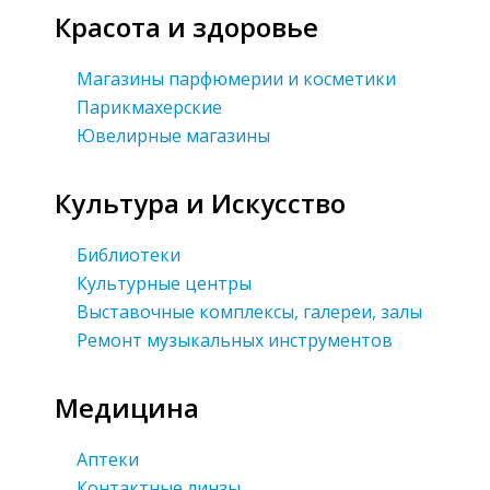
Красота и здоровье
Магазины парфюмерии и косметики
Парикмахерские
Ювелирные магазины
Культура и Искусство
Библиотеки
Культурные центры
Выставочные комплексы, галереи, залы
Ремонт музыкальных инструментов
Медицина
Аптеки
Контактные линзы