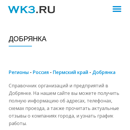
ПЕ
Skip
to
Н
content
ДОБРЯНКА
Регионы
-
Россия
-
Пермский край
-
Добрянка
Справочник организаций и предприятий в
Добрянке. На нашем сайте вы можете получить
полную информацию об адресах, телефонах,
схемах проезда, а также прочитать актуальные
отзывы о компаниях города, и узнать график
работы.