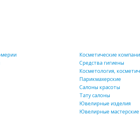
юмерии
Косметические компан
и
Средства гигиены
Косметология, космети
Парикмахерские
Салоны красоты
Тату салоны
Ювелирные изделия
Ювелирные мастерские