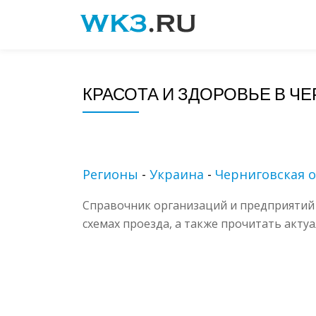
Skip
to
content
КРАСОТА И ЗДОРОВЬЕ В Ч
Регионы
-
Украина
-
Черниговская о
Справочник организаций и предприятий 
схемах проезда, а также прочитать акту