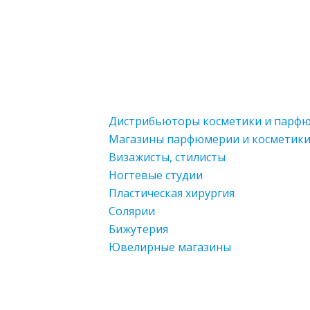
Дистрибьюторы косметики и парф
Магазины парфюмерии и косметик
Визажисты, стилисты
Ногтевые студии
Пластическая хирургия
Солярии
Бижутерия
Ювелирные магазины