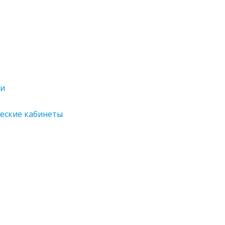
ии
ческие кабинеты