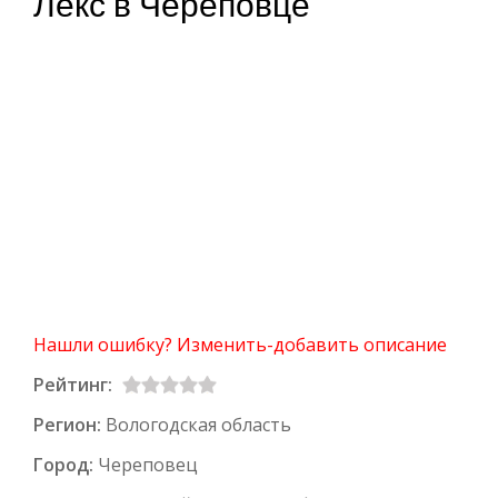
Лекс в Череповце
Нашли ошибку? Изменить-добавить описание
Рейтинг:
Регион:
Вологодская область
Город:
Череповец