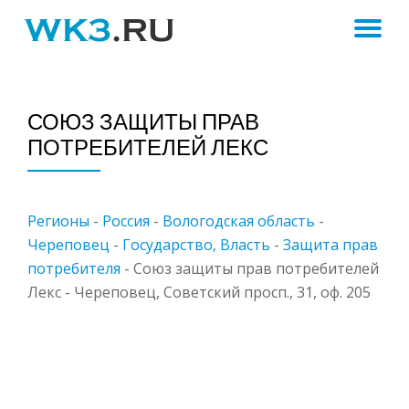
ПЕ
Skip
to
Н
content
СОЮЗ ЗАЩИТЫ ПРАВ
ПОТРЕБИТЕЛЕЙ ЛЕКС
Регионы
-
Россия
-
Вологодская область
-
Череповец
-
Государство, Власть
-
Защита прав
потребителя
-
Союз защиты прав потребителей
Лекс - Череповец, Советский просп., 31, оф. 205