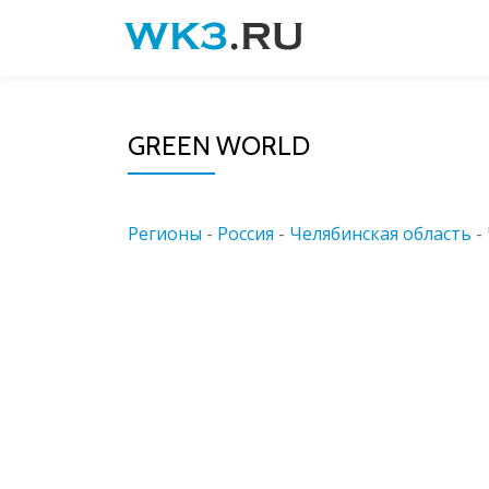
Skip
to
content
GREEN WORLD
Регионы
-
Россия
-
Челябинская область
-