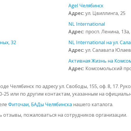
Agel Челябинск
Адрес:
ул. Цвиллинга, 25
NL International
Адрес:
просп. Ленина, 13а, 
ных, 32
NL International на ул. Сал
Адрес:
ул. Салавата Юлаева,
Активная Жизнь на Комсом
Адрес:
Комсомольский прос
де Челябинск по адресу ул. Свободы, 155, оф. 8, 17. Р
10-25 или по другим контактам, указанным на официальн
деле
Фиточаи, БАДы Челябинска
нашего каталога.
ь отзывы, пожаловаться на сотрудников организации.