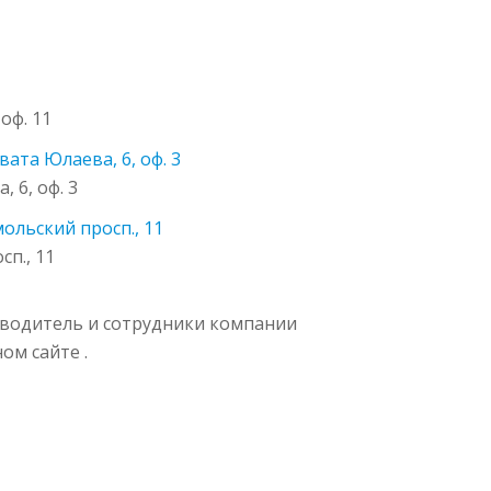
оф. 11
авата Юлаева, 6, оф. 3
 6, оф. 3
ольский просп., 11
п., 11
уководитель и сотрудники компании
ом сайте .