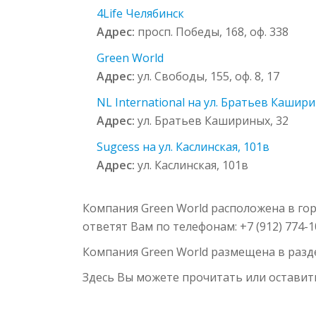
4Life Челябинск
Адрес:
просп. Победы, 168, оф. 338
Green World
Адрес:
ул. Свободы, 155, оф. 8, 17
NL International на ул. Братьев Кашири
Адрес:
ул. Братьев Кашириных, 32
Sugcess на ул. Каслинская, 101в
Адрес:
ул. Каслинская, 101в
Компания Green World расположена в горо
ответят Вам по телефонам: +7 (912) 774-
Компания Green World размещена в раз
Здесь Вы можете прочитать или оставит