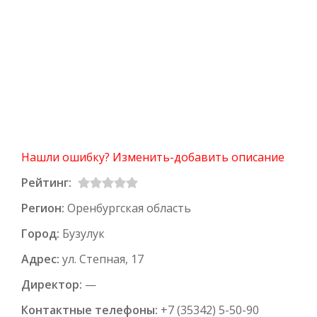
Нашли ошибку? Изменить-добавить описание
Рейтинг:
Регион:
Оренбургская область
Город:
Бузулук
Адрес:
ул. Степная, 17
Директор:
—
Контактные телефоны:
+7 (35342) 5-50-90