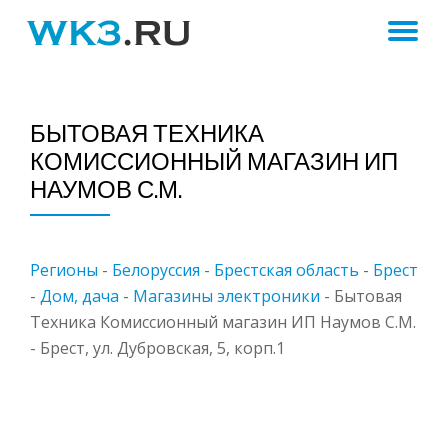
ПЕ
Skip
to
Н
content
БЫТОВАЯ ТЕХНИКА
КОМИССИОННЫЙ МАГАЗИН ИП
НАУМОВ С.М.
Регионы
-
Белоруссия
-
Брестская область
-
Брест
-
Дом, дача
-
Магазины электроники
-
Бытовая
Техника Комиссионный магазин ИП Наумов С.М.
- Брест, ул. Дубровская, 5, корп.1