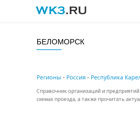
Skip
to
content
БЕЛОМОРСК
Регионы
-
Россия
-
Республика Каре
Справочник организаций и предприятий 
схемах проезда, а также прочитать акту