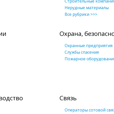
Строительные компани
Нерудные материалы
Все рубрики >>>
ии
Охрана, безопасн
Охранные предприятия
Службы спасения
Пожарное оборудовани
водство
Связь
Операторы сотовой свя