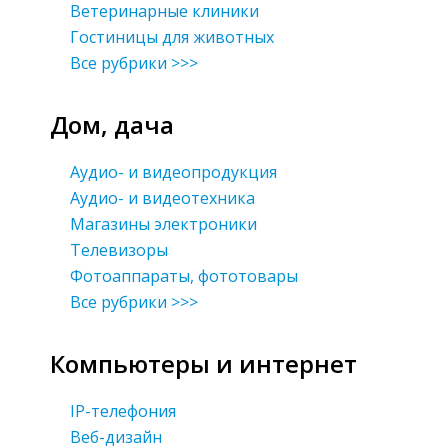
Ветеринарные клиники
Гостиницы для животных
Все рубрики >>>
Дом, дача
Аудио- и видеопродукция
Аудио- и видеотехника
Магазины электроники
Телевизоры
Фотоаппараты, фототовары
Все рубрики >>>
Компьютеры и интернет
IP-телефония
Веб-дизайн