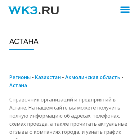
ПЕ
Skip
to
Н
content
АСТАНА
Регионы
-
Казахстан
-
Акмолинская область
-
Астана
Справочник организаций и предприятий в
Астане. На нашем сайте вы можете получить
полную информацию об адресах, телефонах,
схемах проезда, а также прочитать актуальные
отзывы о компаниях города, и узнать график