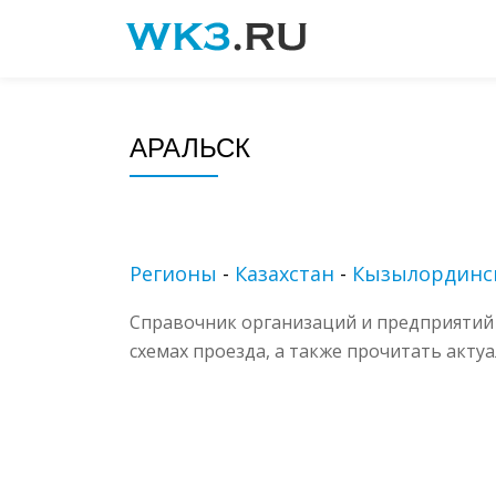
Skip
to
content
АРАЛЬСК
Регионы
-
Казахстан
-
Кызылординск
Справочник организаций и предприятий 
схемах проезда, а также прочитать акту