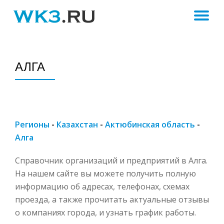
ПЕ
Skip
to
Н
content
АЛГА
Регионы
-
Казахстан
-
Актюбинская область
-
Алга
Справочник организаций и предприятий в Алга.
На нашем сайте вы можете получить полную
информацию об адресах, телефонах, схемах
проезда, а также прочитать актуальные отзывы
о компаниях города, и узнать график работы.