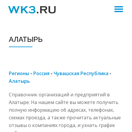
ПЕ
Skip
to
Н
content
АЛАТЫРЬ
Регионы
-
Россия
-
Чувашская Республика
-
Алатырь
Справочник организаций и предприятий в
Алатыре. На нашем сайте вы можете получить
полную информацию об адресах, телефонах,
схемах проезда, а также прочитать актуальные
отзывы о компаниях города, и узнать график