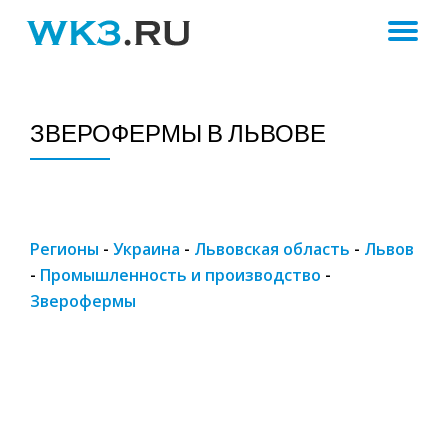
ПЕ
Skip
to
Н
content
ЗВЕРОФЕРМЫ В ЛЬВОВЕ
Регионы
-
Украина
-
Львовская область
-
Львов
-
Промышленность и производство
-
Зверофермы