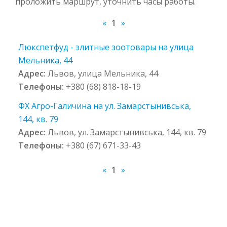
проложить маршрут, уточнить часы работы.
«
1
»
Люкспетфуд - элитные зоотовары на улица
Мельника, 44
Адрес:
Львов, улица Мельника, 44
Телефоны:
+380 (68) 818-18-19
ФХ Агро-Галичина на ул. Замарстынивська,
144, кв. 79
Адрес:
Львов, ул. Замарстынивська, 144, кв. 79
Телефоны:
+380 (67) 671-33-43
«
1
»