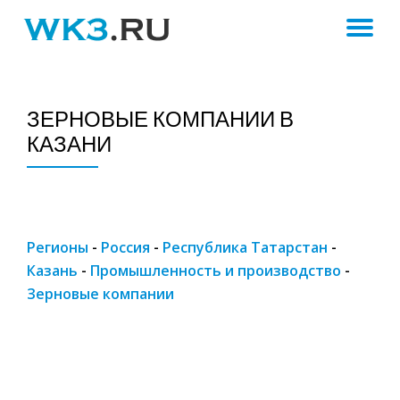
ПЕ
Skip
to
Н
content
ЗЕРНОВЫЕ КОМПАНИИ В
КАЗАНИ
Регионы
-
Россия
-
Республика Татарстан
-
Казань
-
Промышленность и производство
-
Зерновые компании