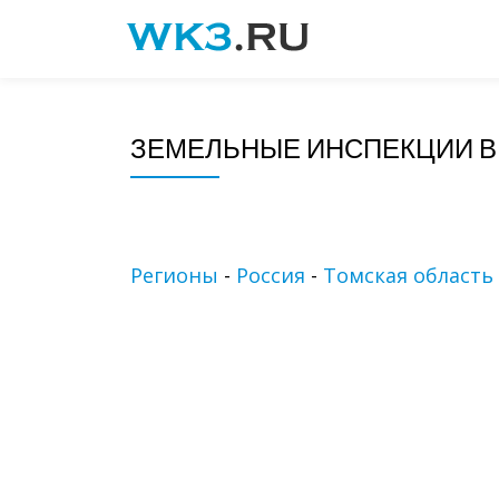
Skip
to
content
ЗЕМЕЛЬНЫЕ ИНСПЕКЦИИ В
Регионы
-
Россия
-
Томская область