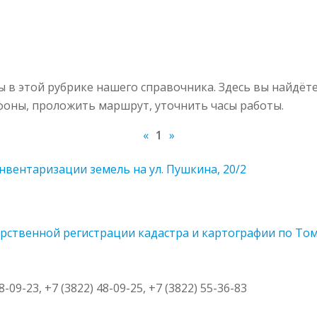
в этой рубрике нашего справочника. Здесь вы найдёт
ефоны, проложить маршрут, уточнить часы работы.
«
1
»
вентаризации земель на ул. Пушкина, 20/2
ственной регистрации кадастра и картографии по Томс
8-09-23, +7 (3822) 48-09-25, +7 (3822) 55-36-83