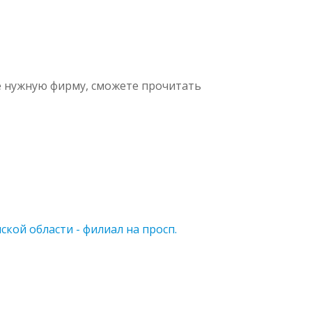
е нужную фирму, сможете прочитать
кой области - филиал на просп.