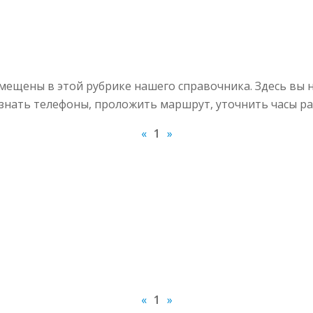
мещены в этой рубрике нашего справочника. Здесь вы 
узнать телефоны, проложить маршрут, уточнить часы ра
«
1
»
«
1
»