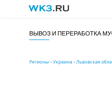
Skip
to
content
ВЫВОЗ И ПЕРЕРАБОТКА МУ
Регионы
-
Украина
-
Львовская обла