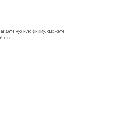
найдёте нужную фирму, сможете
боты.