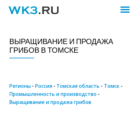
ПЕ
Skip
to
Н
content
ВЫРАЩИВАНИЕ И ПРОДАЖА
ГРИБОВ В ТОМСКЕ
Регионы
-
Россия
-
Томская область
-
Томск
-
Промышленность и производство
-
Выращивание и продажа грибов