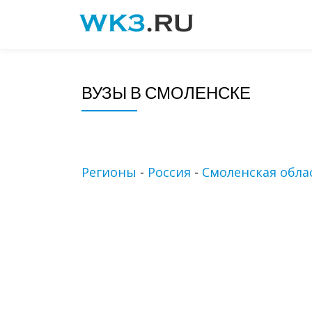
Skip
to
content
ВУЗЫ В СМОЛЕНСКЕ
Регионы
-
Россия
-
Смоленская обла