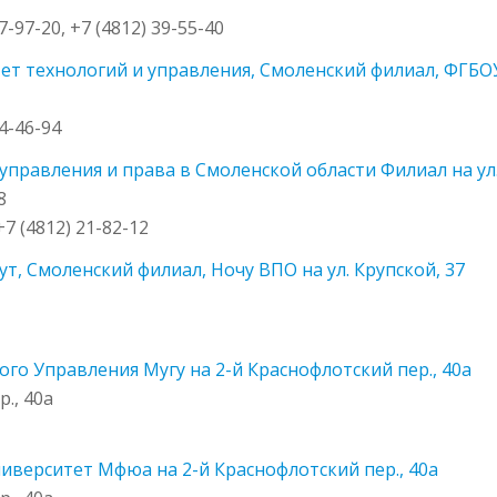
27-97-20, +7 (4812) 39-55-40
т технологий и управления, Смоленский филиал, ФГБОУ 
44-46-94
управления и права в Смоленской области Филиал на ул.
8
 +7 (4812) 21-82-12
, Смоленский филиал, Ночу ВПО на ул. Крупской, 37
го Управления Мугу на 2-й Краснофлотский пер., 40а
., 40а
верситет Мфюа на 2-й Краснофлотский пер., 40а