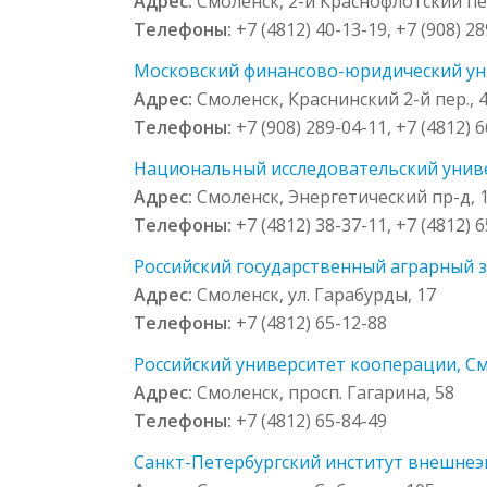
Адрес:
Смоленск, 2-й Краснофлотский пер
Телефоны:
+7 (4812) 40-13-19, +7 (908) 2
Московский финансово-юридический уни
Адрес:
Смоленск, Краснинский 2-й пер., 
Телефоны:
+7 (908) 289-04-11, +7 (4812) 
Национальный исследовательский униве
Адрес:
Смоленск, Энергетический пр-д, 
Телефоны:
+7 (4812) 38-37-11, +7 (4812) 
Российский государственный аграрный 
Адрес:
Смоленск, ул. Гарабурды, 17
Телефоны:
+7 (4812) 65-12-88
Российский университет кооперации, См
Адрес:
Смоленск, просп. Гагарина, 58
Телефоны:
+7 (4812) 65-84-49
Санкт-Петербургский институт внешнеэко