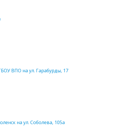
а
БОУ ВПО на ул. Гарабурды, 17
ленск на ул. Соболева, 105а