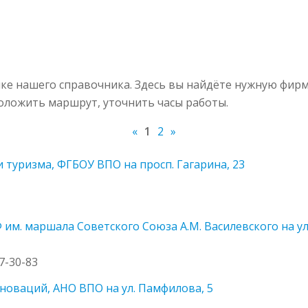
ке нашего справочника. Здесь вы найдёте нужную фирм
роложить маршрут, уточнить часы работы.
«
1
2
»
 туризма, ФГБОУ ВПО на просп. Гагарина, 23
им. маршала Советского Союза А.М. Василевского на ул.
27-30-83
новаций, АНО ВПО на ул. Памфилова, 5