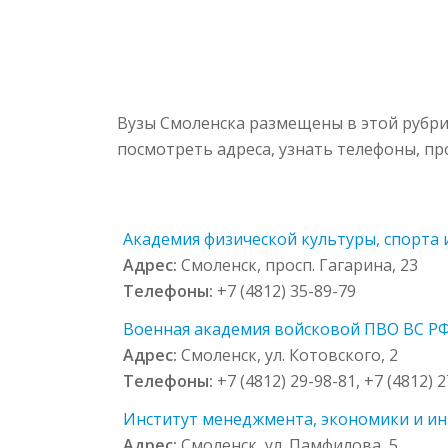
Вузы Смоленска размещены в этой рубри
посмотреть адреса, узнать телефоны, п
Академия физической культуры, спорта и
Адрес:
Смоленск, просп. Гагарина, 23
Телефоны:
+7 (4812) 35-89-79
Военная академия войсковой ПВО ВС РФ 
Адрес:
Смоленск, ул. Котовского, 2
Телефоны:
+7 (4812) 29-98-81, +7 (4812) 
Институт менеджмента, экономики и ин
Адрес:
Смоленск, ул. Памфилова, 5