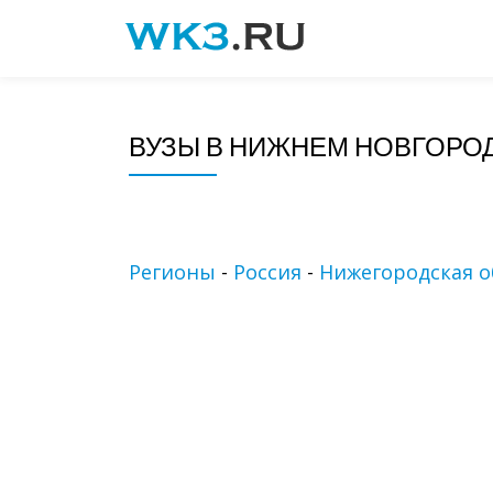
Skip
to
content
ВУЗЫ В НИЖНЕМ НОВГОРО
Регионы
-
Россия
-
Нижегородская о