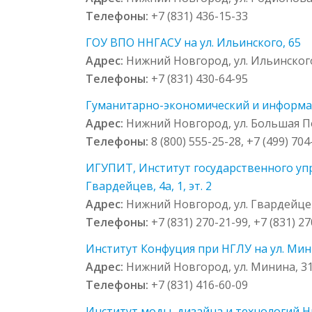
Телефоны:
+7 (831) 436-15-33
ГОУ ВПО ННГАСУ на ул. Ильинского, 65
Адрес:
Нижний Новгород, ул. Ильинского
Телефоны:
+7 (831) 430-64-95
Гуманитарно-экономический и информаци
Адрес:
Нижний Новгород, ул. Большая По
Телефоны:
8 (800) 555-25-28, +7 (499) 70
ИГУПИТ, Институт государственного упр
Гвардейцев, 4а, 1, эт. 2
Адрес:
Нижний Новгород, ул. Гвардейцев, 
Телефоны:
+7 (831) 270-21-99, +7 (831) 27
Институт Конфуция при НГЛУ на ул. Минин
Адрес:
Нижний Новгород, ул. Минина, 31а
Телефоны:
+7 (831) 416-60-09
Институт моды, дизайна и технологий Н