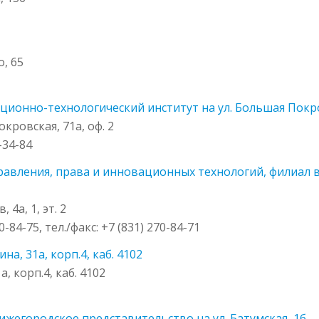
, 65
онно-технологический институт на ул. Большая Покров
кровская, 71а, оф. 2
4-34-84
авления, права и инновационных технологий, филиал в 
4а, 1, эт. 2
0-84-75, тел./факс: +7 (831) 270-84-71
а, 31а, корп.4, каб. 4102
, корп.4, каб. 4102
ижегородское представительство на ул. Батумская, 1б