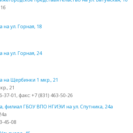
 1б
на ул. Горная, 18
на ул. Горная, 24
 на Щербинки 1 мкр., 21
р., 21
6-37-01, факс: +7 (831) 463-50-26
, филиал ГБОУ ВПО НГИЭИ на ул. Спутника, 24а
24а
93-45-08