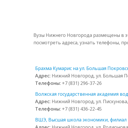
Вузы Нижнего Новгорода размещены в эт
посмотреть адреса, узнать телефоны, п
Брахма Кумарис на ул. Большая Покровск
Адрес:
Нижний Новгород, ул. Большая П
Телефоны:
+7 (831) 296-37-26
Волжская государственная академия вод
Адрес:
Нижний Новгород, ул. Пискунова,
Телефоны:
+7 (831) 436-22-45
ВШЭ, Высшая школа экономики, филиал в
Адрес:
Нижний Новгород, ул. Родионова