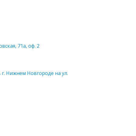
ская, 71а, оф. 2
г. Нижнем Новгороде на ул.