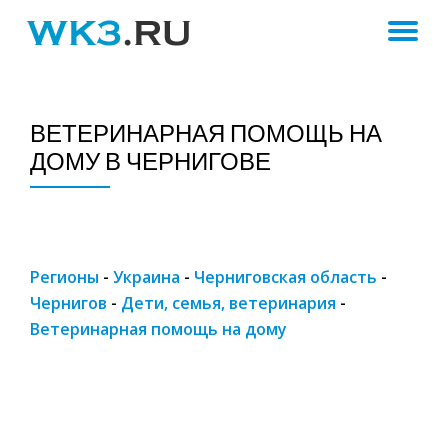
ПЕ
Skip
to
Н
content
ВЕТЕРИНАРНАЯ ПОМОЩЬ НА
ДОМУ В ЧЕРНИГОВЕ
Регионы
-
Украина
-
Черниговская область
-
Чернигов
-
Дети, семья, ветеринария
-
Ветеринарная помощь на дому