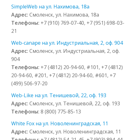
SimpleWeb на ул. Нахимова, 18а
Адрес:
Смоленск, ул. Нахимова, 18а
Телефоны:
+7 (910) 769-07-40, +7 (951) 698-03-
21
Web-canape на ул. Индустриальная, 2, оф. 904
Адрес:
Смоленск, ул. Индустриальная, 2, оф.
904
Телефоны:
+7 (4812) 20-94-60, #101, +7 (4812)
20-94-60, #201, +7 (4812) 20-94-60, #601, +7
(499) 506-97-20
Web-Like на ул. Тенишевой, 22, оф. 193
Адрес:
Смоленск, ул. Тенишевой, 22, оф. 193
Телефоны:
8 (800) 775-85-13
White Fox на ул. Новоленинградская, 11
Адрес:
Смоленск, ул. Новоленинградская, 11
Телефоны:
+7 (4812) 54-21-45, +7 (903) 894-44-