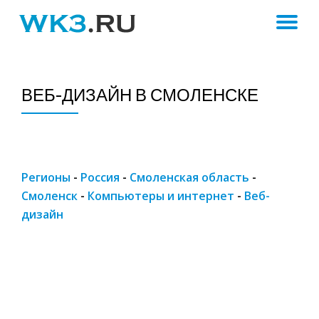
ПЕ
Skip
to
Н
content
ВЕБ-ДИЗАЙН В СМОЛЕНСКЕ
Регионы
-
Россия
-
Смоленская область
-
Смоленск
-
Компьютеры и интернет
-
Веб-
дизайн