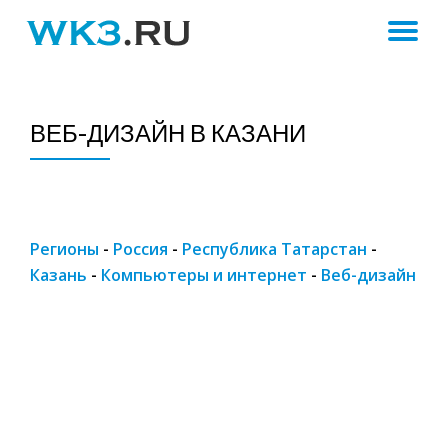
ПЕ
Skip
to
Н
content
ВЕБ-ДИЗАЙН В КАЗАНИ
Регионы
-
Россия
-
Республика Татарстан
-
Казань
-
Компьютеры и интернет
-
Веб-дизайн