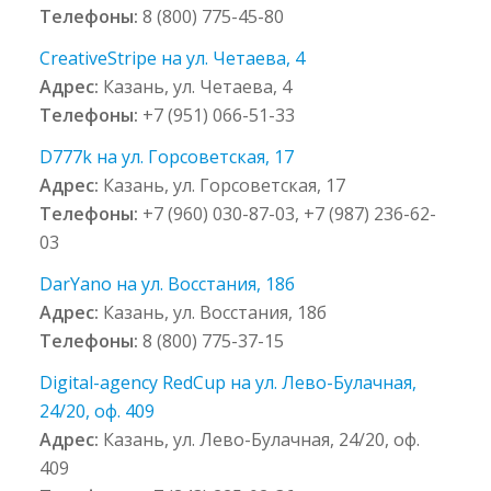
Телефоны:
8 (800) 775-45-80
CreativeStripe на ул. Четаева, 4
Адрес:
Казань, ул. Четаева, 4
Телефоны:
+7 (951) 066-51-33
D777k на ул. Горсоветская, 17
Адрес:
Казань, ул. Горсоветская, 17
Телефоны:
+7 (960) 030-87-03, +7 (987) 236-62-
03
DarYano на ул. Восстания, 18б
Адрес:
Казань, ул. Восстания, 18б
Телефоны:
8 (800) 775-37-15
Digital-agency RedCup на ул. Лево-Булачная,
24/20, оф. 409
Адрес:
Казань, ул. Лево-Булачная, 24/20, оф.
409