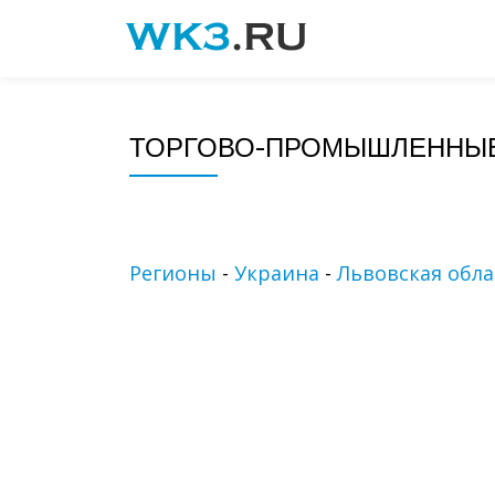
Skip
to
content
ТОРГОВО-ПРОМЫШЛЕННЫЕ
Регионы
-
Украина
-
Львовская обла