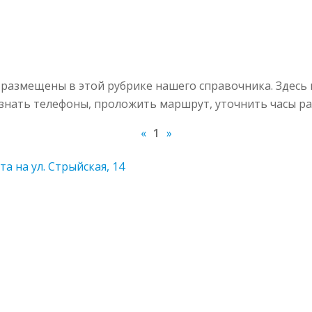
азмещены в этой рубрике нашего справочника. Здесь 
узнать телефоны, проложить маршрут, уточнить часы ра
«
1
»
 на ул. Стрыйская, 14