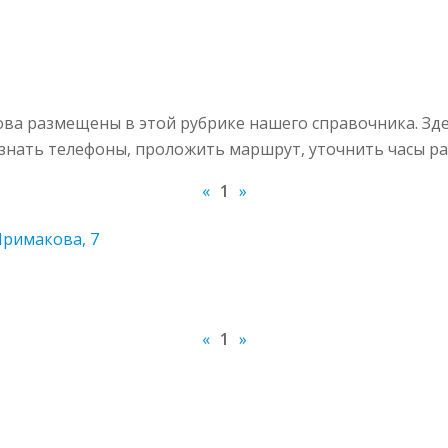
а размещены в этой рубрике нашего справочника. Зде
узнать телефоны, проложить маршрут, уточнить часы ра
«
1
»
Примакова, 7
«
1
»