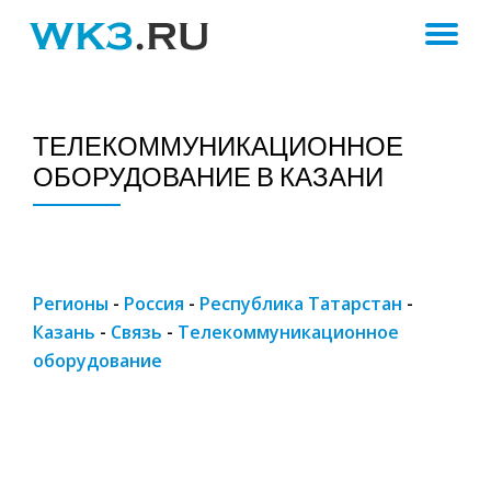
ПЕ
Skip
to
Н
content
ТЕЛЕКОММУНИКАЦИОННОЕ
ОБОРУДОВАНИЕ В КАЗАНИ
Регионы
-
Россия
-
Республика Татарстан
-
Казань
-
Связь
-
Телекоммуникационное
оборудование