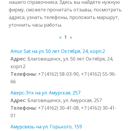
нашего справочника. Здесь вы найдёте нужную
фирму, сможете прочитать отзывы, посмотреть
адреса, узнать телефоны, проложить маршрут,
уточнить часы работы.
«
1
»
Amur Sat на ул. 50 лет Октября, 24, корп.2
Адрес:
Благовещенск, ул. 50 лет Октября, 24,
корп.2
Телефоны:
+7 (4162) 58-03-90, +7 (4162) 55-96-
66
Аверс-Этк на ул. Амурская, 257
Адрес:
Благовещенск, ул. Амурская, 257
Телефоны:
+7 (4162) 30-41-08, +7 (4162) 30-41-
01
Амурсвязь на ул. Горького, 159