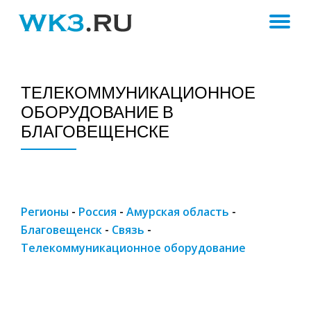
ПЕ
Skip
to
Н
content
ТЕЛЕКОММУНИКАЦИОННОЕ
ОБОРУДОВАНИЕ В
БЛАГОВЕЩЕНСКЕ
Регионы
-
Россия
-
Амурская область
-
Благовещенск
-
Связь
-
Телекоммуникационное оборудование