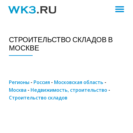
ПЕ
Skip
to
Н
content
СТРОИТЕЛЬСТВО СКЛАДОВ В
МОСКВЕ
Регионы
-
Россия
-
Московская область
-
Москва
-
Недвижимость, строительство
-
Строительство складов