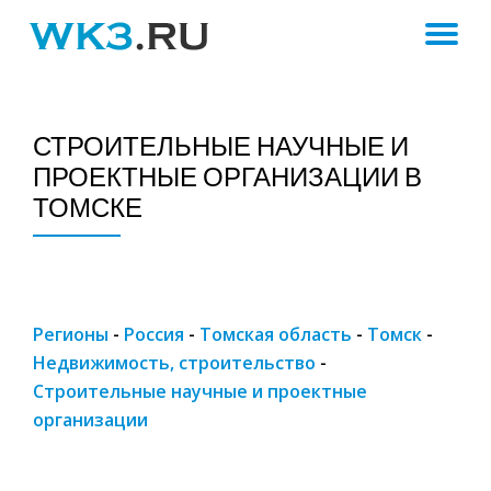
ПЕ
Skip
to
Н
content
СТРОИТЕЛЬНЫЕ НАУЧНЫЕ И
ПРОЕКТНЫЕ ОРГАНИЗАЦИИ В
ТОМСКЕ
Регионы
-
Россия
-
Томская область
-
Томск
-
Недвижимость, строительство
-
Строительные научные и проектные
организации