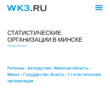
ПЕ
Skip
to
Н
content
СТАТИСТИЧЕСКИЕ
ОРГАНИЗАЦИИ В МИНСКЕ
Регионы
-
Белоруссия
-
Минская область
-
Минск
-
Государство, Власть
-
Статистические
организации