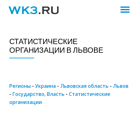
ПЕ
Skip
to
Н
content
СТАТИСТИЧЕСКИЕ
ОРГАНИЗАЦИИ В ЛЬВОВЕ
Регионы
-
Украина
-
Львовская область
-
Львов
-
Государство, Власть
-
Статистические
организации