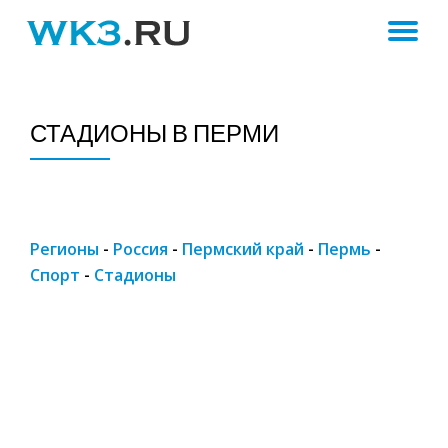
ПЕ
Skip
to
Н
content
СТАДИОНЫ В ПЕРМИ
Регионы
-
Россия
-
Пермский край
-
Пермь
-
Спорт
-
Стадионы