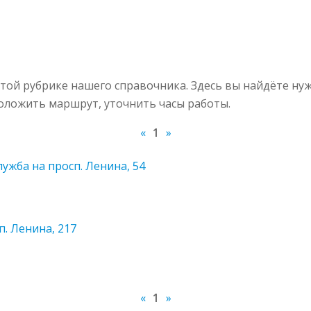
той рубрике нашего справочника. Здесь вы найдёте ну
роложить маршрут, уточнить часы работы.
«
1
»
жба на просп. Ленина, 54
. Ленина, 217
«
1
»