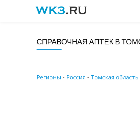
Skip
to
content
СПРАВОЧНАЯ АПТЕК В ТОМ
Регионы
-
Россия
-
Томская область