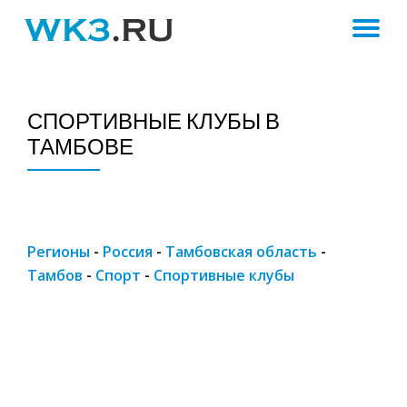
ПЕ
Skip
to
Н
content
СПОРТИВНЫЕ КЛУБЫ В
ТАМБОВЕ
Регионы
-
Россия
-
Тамбовская область
-
Тамбов
-
Спорт
-
Спортивные клубы