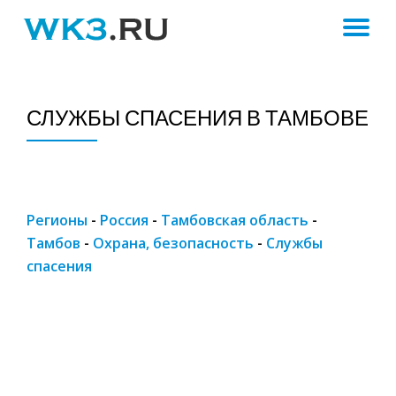
ПЕ
Skip
to
Н
content
СЛУЖБЫ СПАСЕНИЯ В ТАМБОВЕ
Регионы
-
Россия
-
Тамбовская область
-
Тамбов
-
Охрана, безопасность
-
Службы
спасения