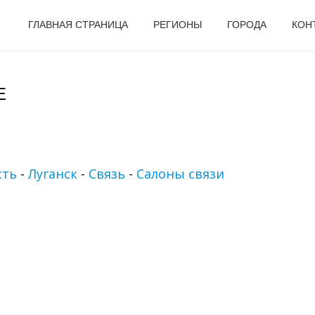
ГЛАВНАЯ СТРАНИЦА
РЕГИОНЫ
ГОРОДА
КОН
Е
сть
-
Луганск
-
Связь
-
Салоны связи