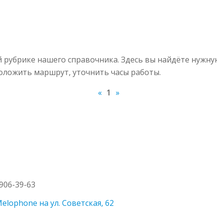
й рубрике нашего справочника. Здесь вы найдёте нужн
роложить маршрут, уточнить часы работы.
«
1
»
 906-39-63
lophone на ул. Советская, 62