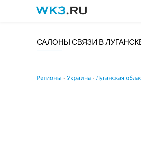
Skip
to
content
САЛОНЫ СВЯЗИ В ЛУГАНСК
Регионы
-
Украина
-
Луганская обла