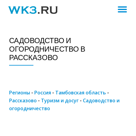
ПЕ
Skip
to
Н
content
САДОВОДСТВО И
ОГОРОДНИЧЕСТВО В
РАССКАЗОВО
Регионы
-
Россия
-
Тамбовская область
-
Рассказово
-
Туризм и досуг
-
Садоводство и
огородничество