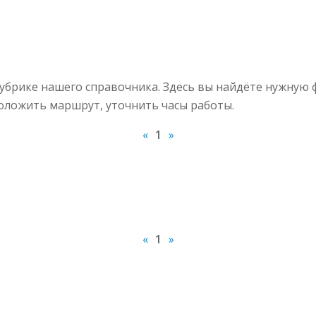
брике нашего справочника. Здесь вы найдёте нужную 
роложить маршрут, уточнить часы работы.
«
1
»
«
1
»