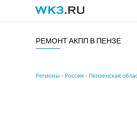
Skip
to
content
РЕМОНТ АКПП В ПЕНЗЕ
Регионы
-
Россия
-
Пензенская обла