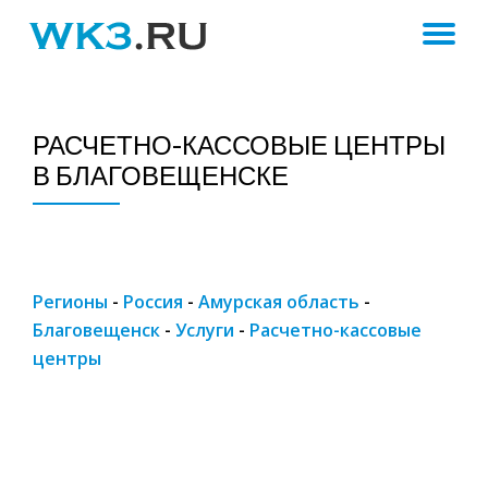
ПЕ
Skip
to
Н
content
РАСЧЕТНО-КАССОВЫЕ ЦЕНТРЫ
В БЛАГОВЕЩЕНСКЕ
Регионы
-
Россия
-
Амурская область
-
Благовещенск
-
Услуги
-
Расчетно-кассовые
центры