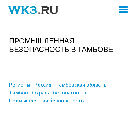
ПЕ
Skip
to
Н
content
ПРОМЫШЛЕННАЯ
БЕЗОПАСНОСТЬ В ТАМБОВЕ
Регионы
-
Россия
-
Тамбовская область
-
Тамбов
-
Охрана, безопасность
-
Промышленная безопасность